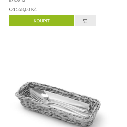
93328-M
Od 558,00 Kč