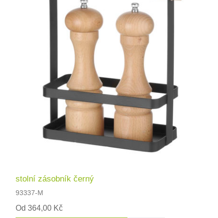
stolní zásobník černý
93337-M
Od 364,00 Kč