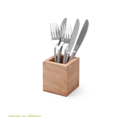
stojan na příbory