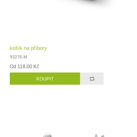
košík na příbory
93276-M
Od 118,00 Kč