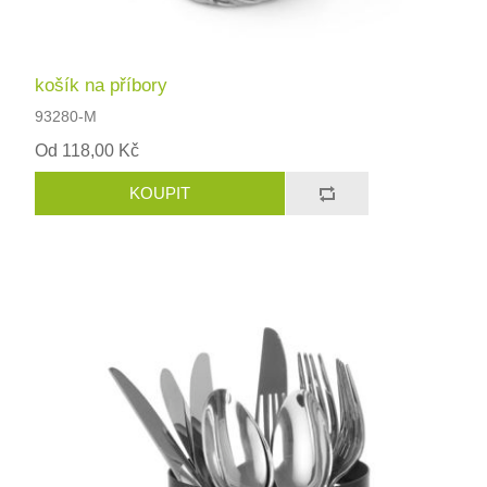
košík na příbory
93280-M
Od 118,00 Kč