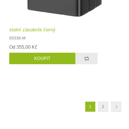
stolní zásobník černý
93338-M
Od 355,00 Kč
1
2