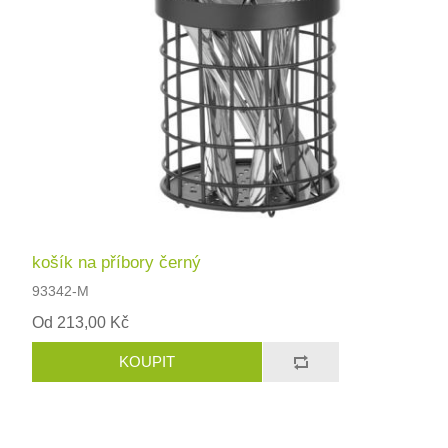
košík na příbory černý
93342-M
Od 213,00 Kč