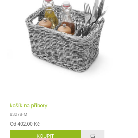
košík na příbory
93278-M
Od 402,00 Kč