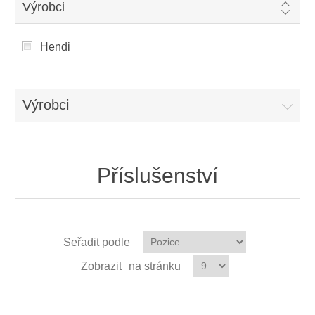
Výrobci
Hendi
Výrobci
Příslušenství
Seřadit podle
Zobrazit
na stránku