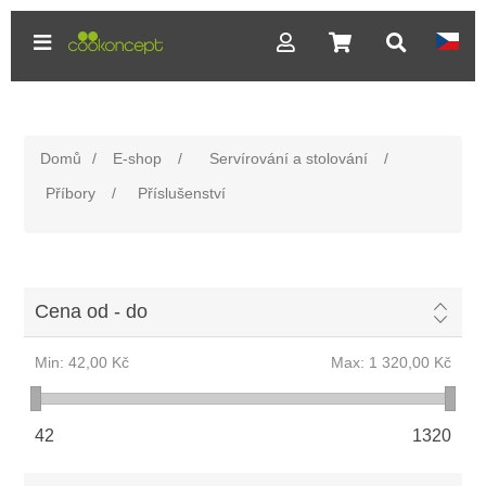
Domů
/
E-shop
/
Servírování a stolování
/
Příbory
/
Příslušenství
Cena od - do
Min:
42,00 Kč
Max:
1 320,00 Kč
42
1320