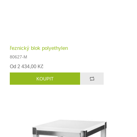
řeznický blok polyethylen
80627-M
Od 2 434,00 Kč