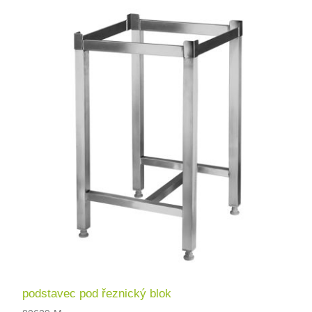
podstavec pod řeznický blok