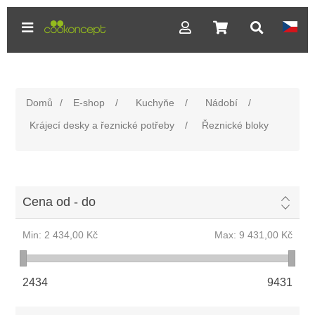
Domů
/
E-shop
/
Kuchyňe
/
Nádobí
/
Krájecí desky a řeznické potřeby
/
Řeznické bloky
Cena od - do
Min:
2 434,00 Kč
Max:
9 431,00 Kč
2434
9431