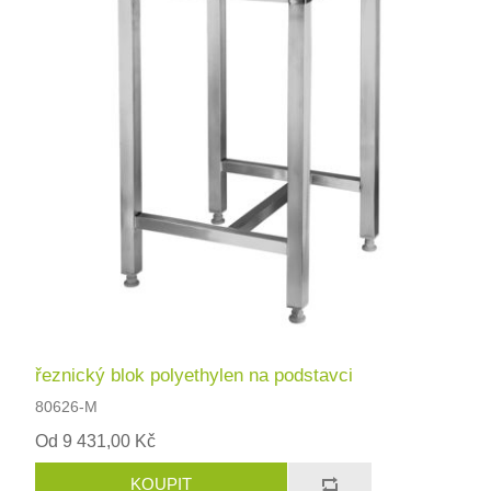
řeznický blok polyethylen na podstavci
80626-M
Od 9 431,00 Kč