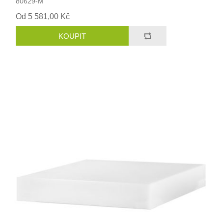
80629-M
Od 5 581,00 Kč