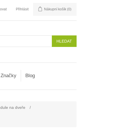
rovat
Přihlásit
Nákupní košík
(0)
Značky
Blog
dule na dveře
/