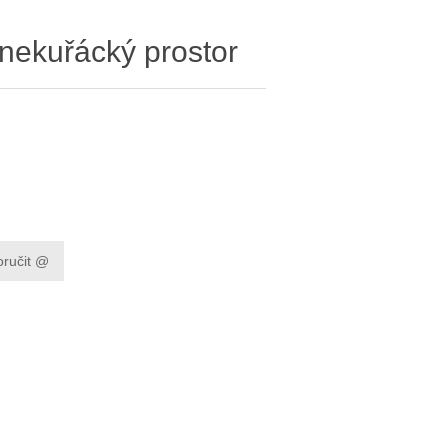
 nekuřácký prostor