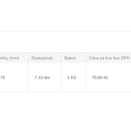
měry (mm)
Dostupnost
Balení
Cena za kus bez DPH
 75
7-10 dní
1 KS
70,00 Kč