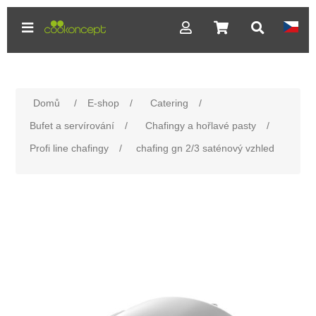
Domů
/
E-shop
/
Catering
/
Bufet a servírování
/
Chafingy a hořlavé pasty
/
Profi line chafingy
/
chafing gn 2/3 saténový vzhled