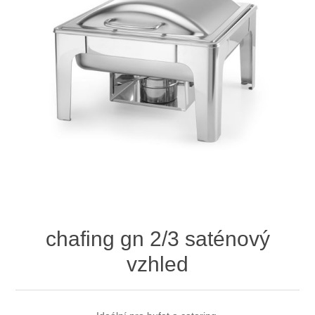
chafing gn 2/3 saténový
vzhled