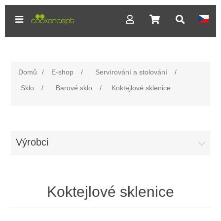
Domů
/
E-shop
/
Servírování a stolování
/
Sklo
/
Barové sklo
/
Koktejlové sklenice
Výrobci
Koktejlové sklenice