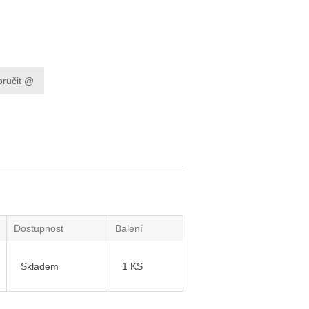
Dostupnost
Balení
Skladem
1 KS