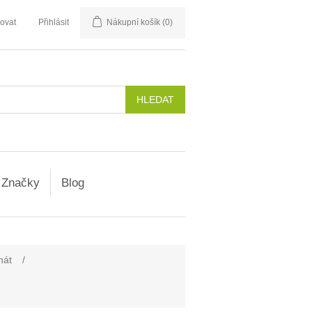
rovat
Přihlásit
Nákupní košík
(0)
Značky
Blog
nát
/