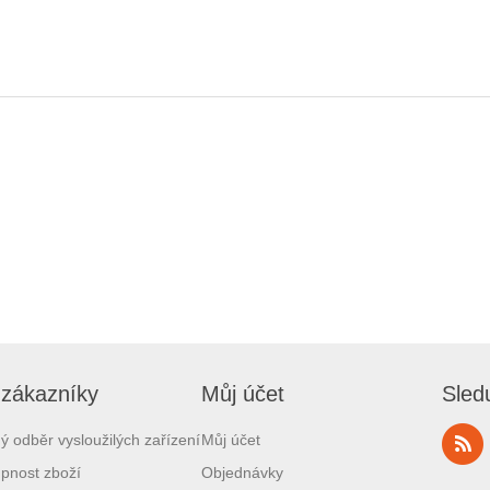
 zákazníky
Můj účet
Sled
ý odběr vysloužilých zařízení
Můj účet
pnost zboží
Objednávky