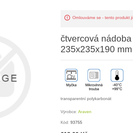
Omlouváme se - tento produkt již
čtvercová nádoba
235x235x190 mm, 
transparentní polykarbonát
Výrobce:
Araven
Kód:
93755