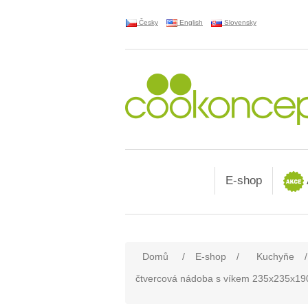
Česky
English
Slovensky
E-shop
Domů
/
E-shop
/
Kuchyňe
/
čtvercová nádoba s víkem 235x235x19