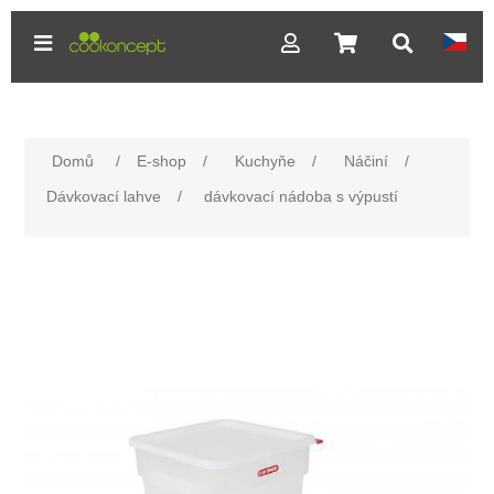
Domů
/
E-shop
/
Kuchyňe
/
Náčiní
/
Dávkovací lahve
/
dávkovací nádoba s výpustí