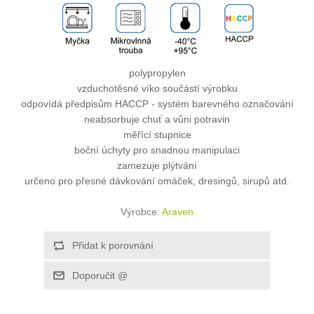
polypropylen
vzduchotěsné víko součástí výrobku
odpovídá předpisům HACCP - systém barevného označování
neabsorbuje chuť a vůni potravin
měřící stupnice
boční úchyty pro snadnou manipulaci
zamezuje plýtvání
určeno pro přesné dávkování omáček, dresingů, sirupů atd.
Výrobce:
Araven