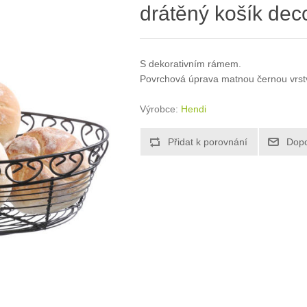
drátěný košík dec
S dekorativním rámem.
Povrchová úprava matnou černou vrst
Výrobce:
Hendi