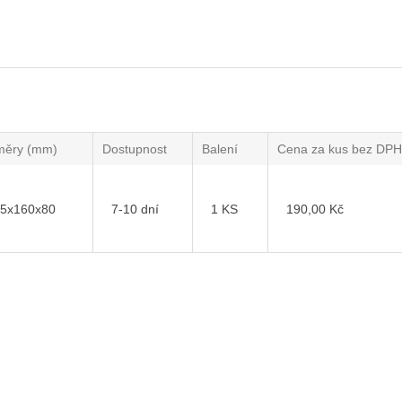
měry (mm)
Dostupnost
Balení
Cena za kus bez DPH
5x160x80
7-10 dní
1 KS
190,00 Kč