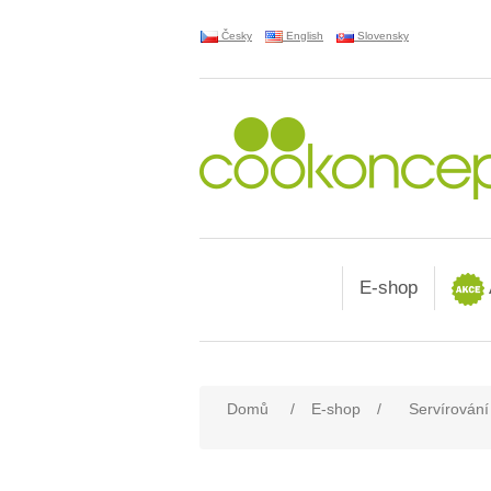
Česky
English
Slovensky
E-shop
Domů
/
E-shop
/
Servírování