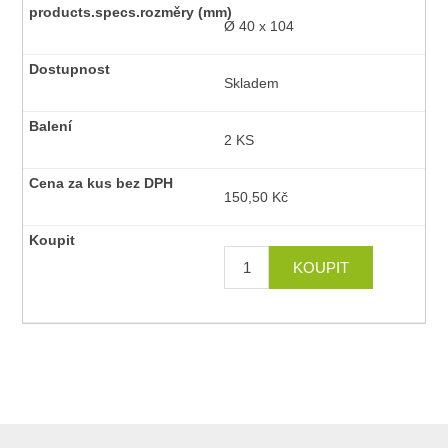
Ø 40 x 104
Skladem
2 KS
150,50 Kč