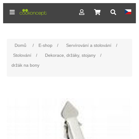
Domů
/
E-shop
/
Servírování a stolování
/
Stolování
/
Dekorace, držáky, stojany
/
držák na bony