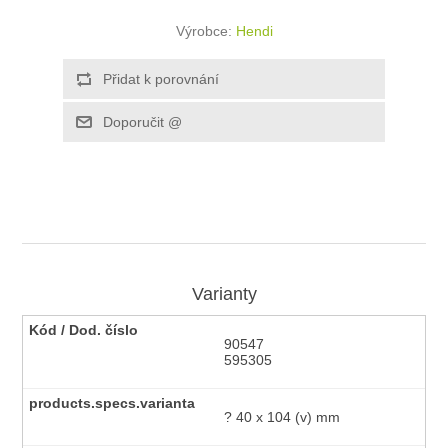
Výrobce:
Hendi
Varianty
90547
595305
? 40 x 104 (v) mm