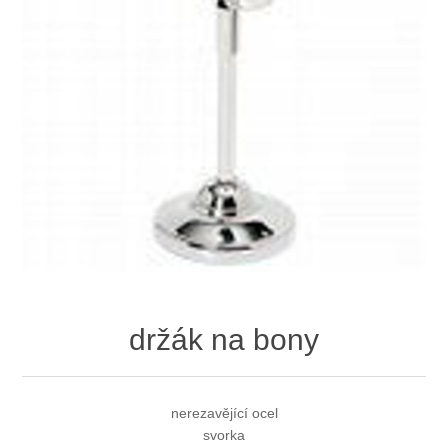
držák na bony
nerezavějící ocel
svorka