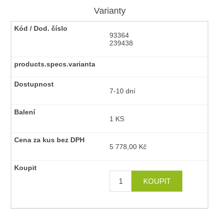
Varianty
93364
239438
7-10 dní
1 KS
5 778,00 Kč