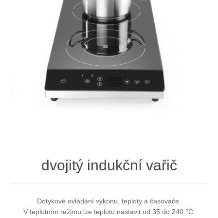
dvojitý indukční vařič
Dotykové ovládání výkonu, teploty a časovače.
V teplotním režimu lze teplotu nastavit od 35 do 240 °C.