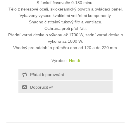
S funkcí časovače 0-180 minut.
Tělo z nerezové oceli, sklokeramický povrch a ovládací panel.
Vybaveny vysoce kvalitními vnitřními komponenty.
Snadno čistitelný tukový filtr a ventilace.
Ochrana proti přehřátí.
Přední varná deska o výkonu až 1700 W, zadní varná deska o
výkonu až 1800 W.
Vhodný pro nádobí o průměru dna od 120 a do 220 mm.
Výrobce:
Hendi