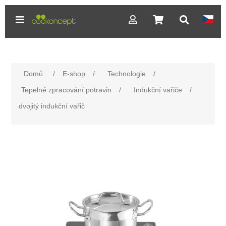
Domů
/
E-shop
/
Technologie
/
Tepelné zpracování potravin
/
Indukční vařiče
/
dvojitý indukční vařič