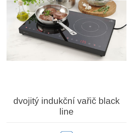
dvojitý indukční vařič black
line