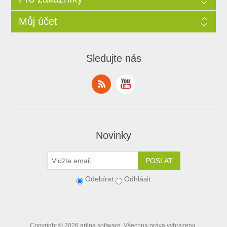
Můj účet
Sledujte nás
Novinky
Odebírat
Odhlásit
Copyright © 2026
artipa.software
. Všechna práva vyhrazena.