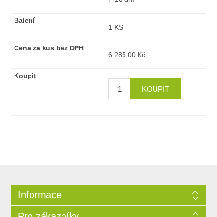
1 KS
6 285,00 Kč
Informace
Pro zákazníky