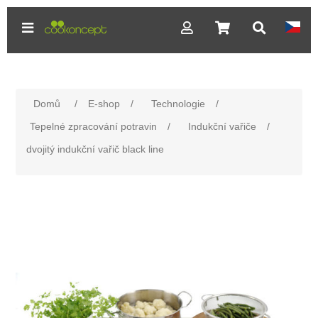
Domů
/
E-shop
/
Technologie
/
Tepelné zpracování potravin
/
Indukční vařiče
/
dvojitý indukční vařič black line