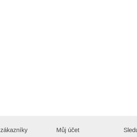
 zákazníky
Můj účet
Sled