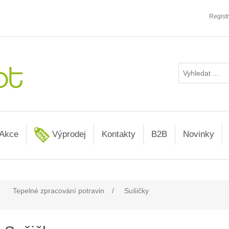
Regist
Akce
Výprodej
Kontakty
B2B
Novinky
Tepelné zpracování potravin
/
Sušičky