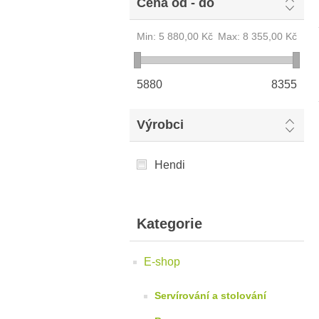
Cena od - do
Min:
5 880,00 Kč
Max:
8 355,00 Kč
5880
8355
Výrobci
Hendi
Kategorie
E-shop
Servírování a stolování