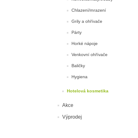
Chlazení/mrazení
Grily a ohřívače
Párty
Horké nápoje
Venkovní ohřívače
Baličky
Hygiena
Hotelová kosmetika
Akce
Výprodej