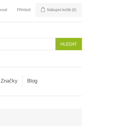
rovat
Přihlásit
Nákupní košík
(0)
Značky
Blog