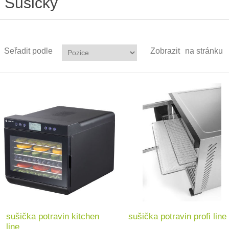
Sušičky
Seřadit podle
Zobrazit
na stránku
sušička potravin kitchen
sušička potravin profi line
line