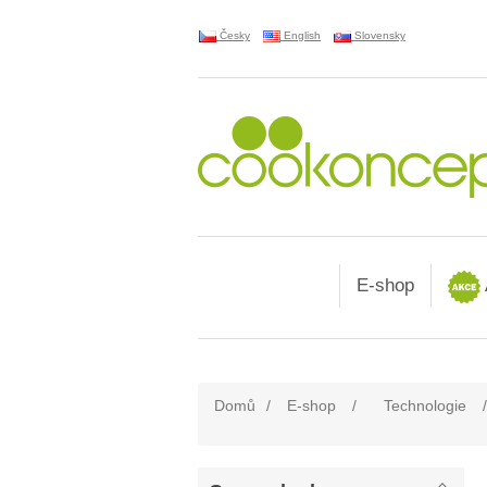
Česky
English
Slovensky
E-shop
Domů
/
E-shop
/
Technologie
/