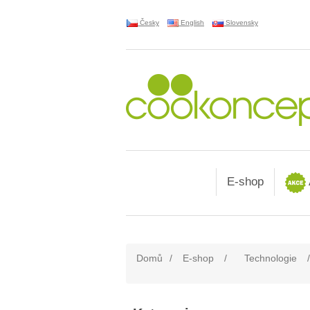
Česky
English
Slovensky
E-shop
Domů
/
E-shop
/
Technologie
/