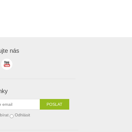
ujte nás
nky
bírat
Odhlásit