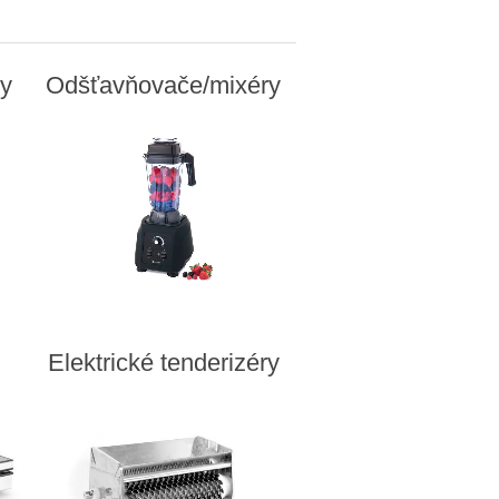
ry
Odšťavňovače/mixéry
Elektrické tenderizéry