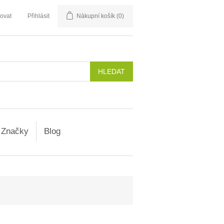
rovat
Přihlásit
Nákupní košík
(0)
Značky
Blog