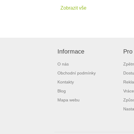
Zobrazit vše
Informace
Pro
O nás
Zpětn
Obchodní podmínky
Dostu
Kontakty
Rekl
Blog
Vráce
Mapa webu
Způso
Nasta