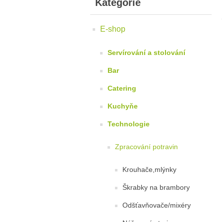
Kategorie
E-shop
Servírování a stolování
Bar
Catering
Kuchyňe
Technologie
Zpracování potravin
Krouhače,mlýnky
Škrabky na brambory
Odšťavňovače/mixéry