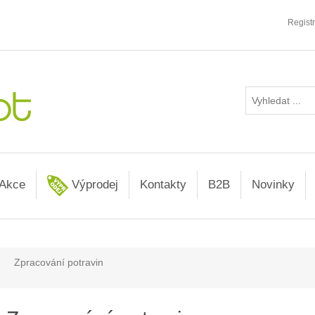
Regist
Akce
Výprodej
Kontakty
B2B
Novinky
Zpracování potravin