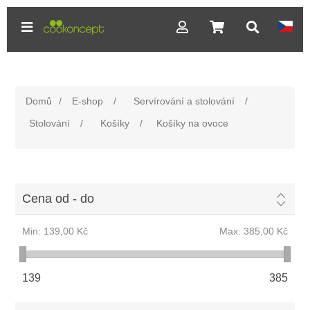
Domů
/
E-shop
/
Servírování a stolování
/
Stolování
/
Košíky
/
Košíky na ovoce
Cena od - do
Min:
139,00 Kč
Max:
385,00 Kč
139
385