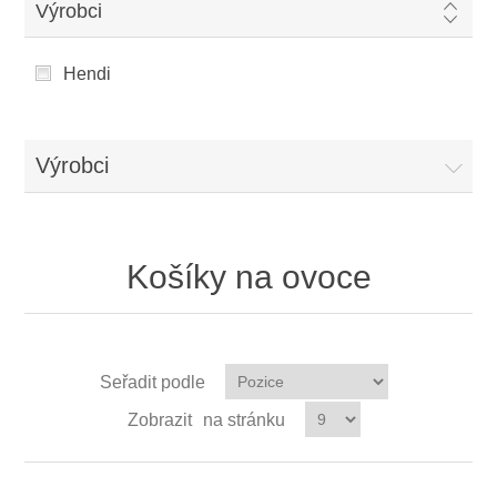
Výrobci
Hendi
Výrobci
Košíky na ovoce
Seřadit podle
Zobrazit
na stránku