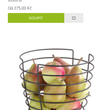
90564-M
Od 275,00 Kč