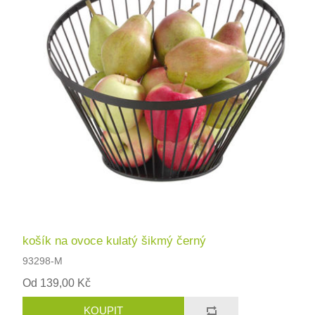
košík na ovoce kulatý šikmý černý
93298-M
Od 139,00 Kč