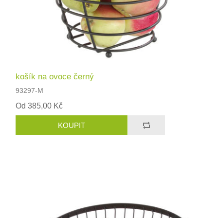
košík na ovoce černý
93297-M
Od 385,00 Kč