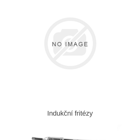
Indukční fritézy