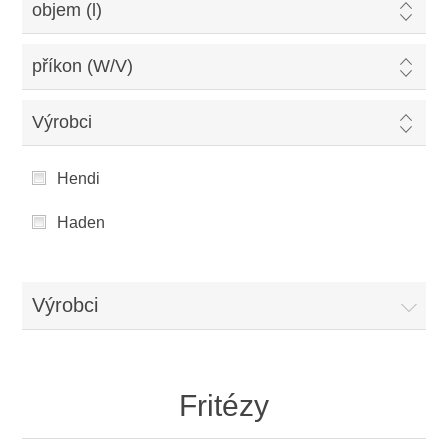
objem (l)
příkon (W/V)
Výrobci
Hendi
Haden
Výrobci
Fritézy