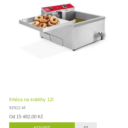
fritéza na koblihy 12l
92912-M
Od 15 482,00 Kč