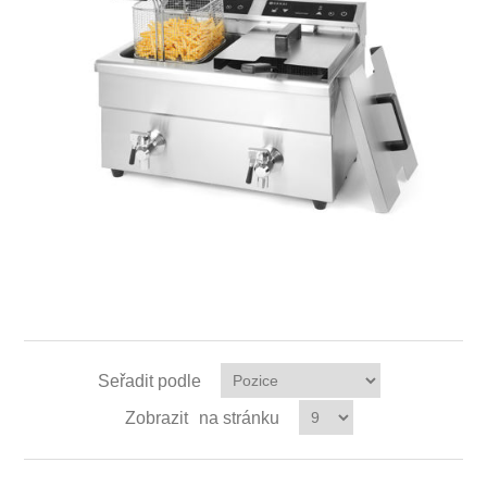
Seřadit podle
Zobrazit
na stránku