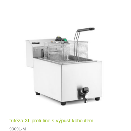
fritéza XL profi line s výpust.kohoutem
93691-M