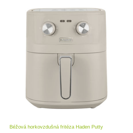
Béžová horkovzdušná fritéza Haden Putty