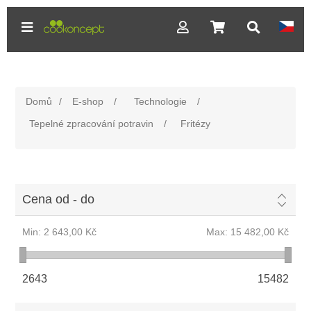
Domů
/
E-shop
/
Technologie
/
Tepelné zpracování potravin
/
Fritézy
Cena od - do
Min:
2 643,00 Kč
Max:
15 482,00 Kč
2643
15482