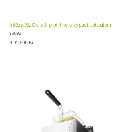
fritéza XL Goliath profi line s výpust.kohoutem
93692
9 953,00 Kč