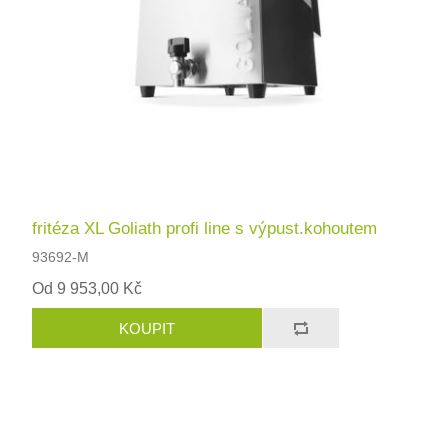
fritéza XL Goliath profi line s výpust.kohoutem
93692-M
Od 9 953,00 Kč