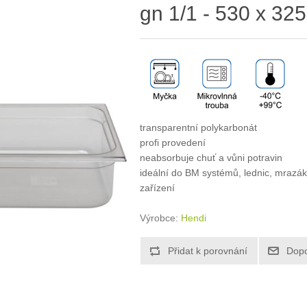
gn 1/1 - 530 x 3
transparentní polykarbonát
profi provedení
neabsorbuje chuť a vůni potravin
ideální do BM systémů, lednic, mrazák
zařízení
Výrobce:
Hendi