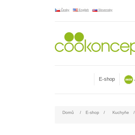
Česky
English
Slovensky
E-shop
Domů
/
E-shop
/
Kuchyňe
/