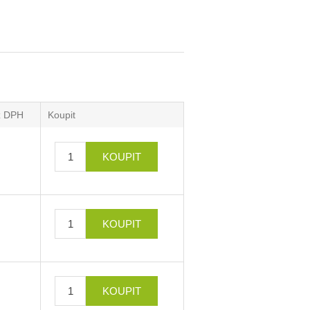
z DPH
Koupit