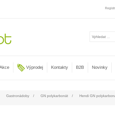
Regist
Akce
Výprodej
Kontakty
B2B
Novinky
Gastronádoby
/
GN polykarbonát
/
Hendi GN polykarbon