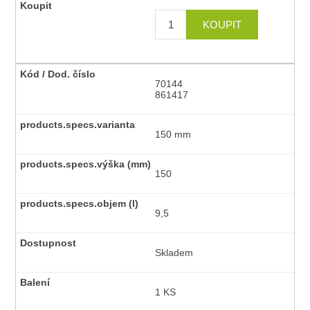
70144
861417
150 mm
150
9,5
Skladem
1 KS