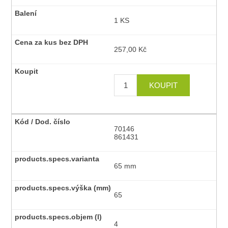
1 KS
257,00 Kč
70146
861431
65 mm
65
4