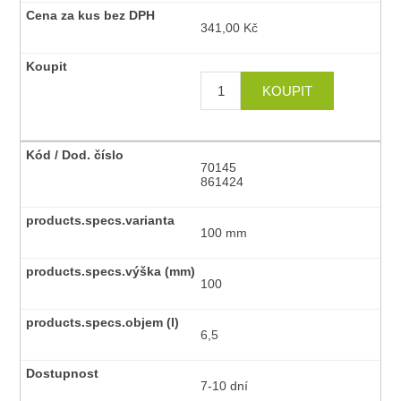
341,00 Kč
70145
861424
100 mm
100
6,5
7-10 dní