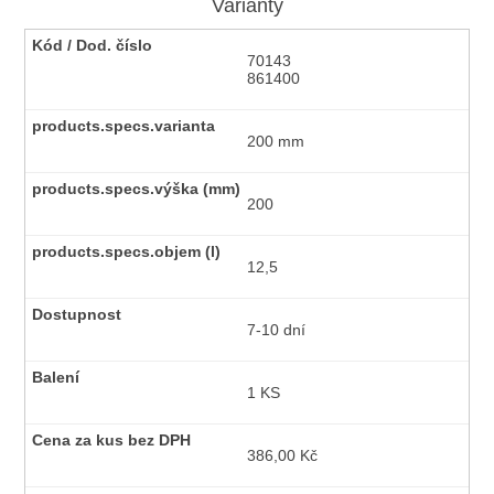
Varianty
70143
861400
200 mm
200
12,5
7-10 dní
1 KS
386,00 Kč