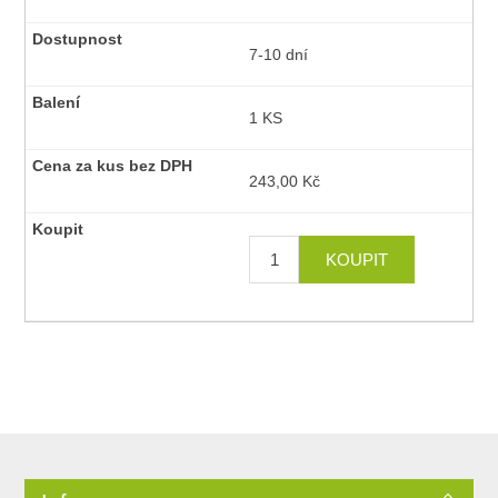
7-10 dní
1 KS
243,00 Kč