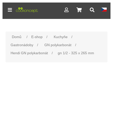
Domů
/
E-shop
/
Kuchyňe
/
Gastronádoby
/
GN polykarbonát
/
Hendi GN polykarbonát
/
gn 1/2 - 325 x 265 mm