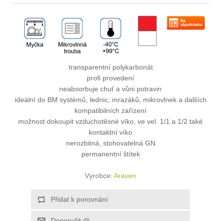
transparentní polykarbonát
profi provedení
neabsorbuje chuť a vůni potravin
ideální do BM systémů, lednic, mrazáků, mikrovlnek a dalších
kompatibilních zařízení
možnost dokoupit vzduchotěsné víko, ve vel. 1/1 a 1/2 také
kontaktní víko
nerozbitná, stohovatelná GN
permanentní štítek
Výrobce:
Araven