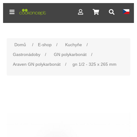
Domů
/
E-shop
/
Kuchyňe
/
Gastronádoby
/
GN polykarbonát
/
Araven GN polykarbonát
/
gn 1/2 - 325 x 265 mm