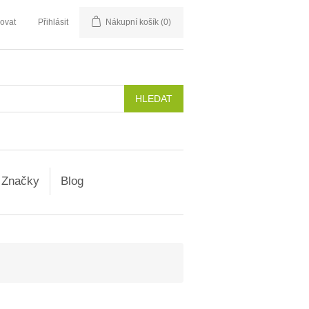
rovat
Přihlásit
Nákupní košík
(0)
Značky
Blog