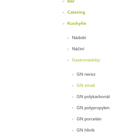
Bar
Catering
Kuchyňe
Nádobí
Náčiní
Gastronádoby
GN nerez
GN smalt
GN polykarbonát
GN polypropylen
GN porcelán
GN hliník