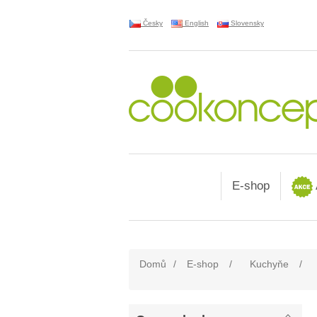
Česky
English
Slovensky
E-shop
Domů
/
E-shop
/
Kuchyňe
/