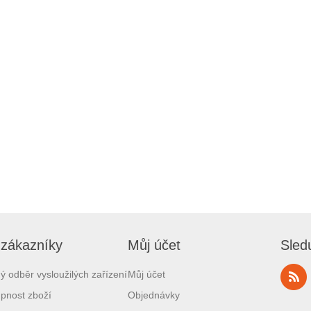
 zákazníky
Můj účet
Sled
ý odběr vysloužilých zařízení
Můj účet
pnost zboží
Objednávky