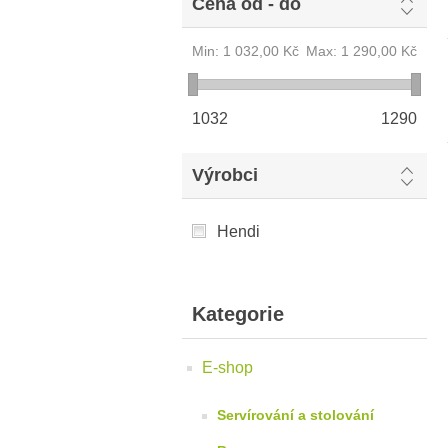
Cena od - do
Min:
1 032,00 Kč
Max:
1 290,00 Kč
1032
1290
Výrobci
Hendi
Kategorie
E-shop
Servírování a stolování