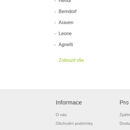
Hendi
Berndorf
Araven
Leone
Agnelli
Zobrazit vše
Informace
Pro
O nás
Zpětn
Obchodní podmínky
Dostu