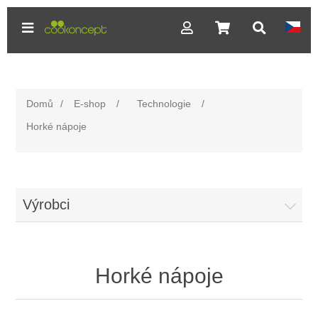
Domů
/
E-shop
/
Technologie
/
Horké nápoje
Výrobci
Horké nápoje