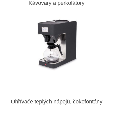
Kávovary a perkolátory
Ohřívače teplých nápojů, čokofontány