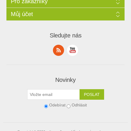
Pro zákazníky
Můj účet
Sledujte nás
Novinky
Odebírat
Odhlásit