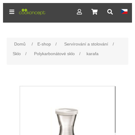
Domů
/
E-shop
/
Servírování a stolování
/
Sklo
/
Polykarbonátové sklo
/
karafa