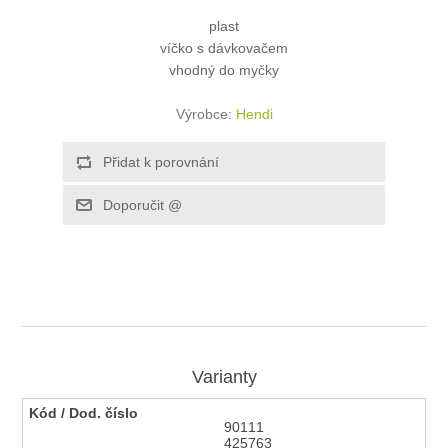
plast
víčko s dávkovačem
vhodný do myčky
Výrobce:
Hendi
Varianty
90111
425763