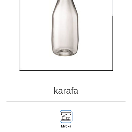
karafa