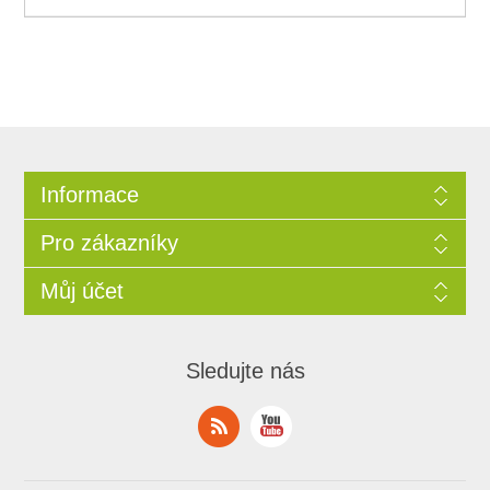
Informace
Pro zákazníky
Můj účet
Sledujte nás