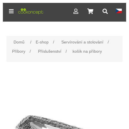
Domů
/
E-shop
/
Servírování a stolování
/
Příbory
/
Příslušenství
/
košík na příbory