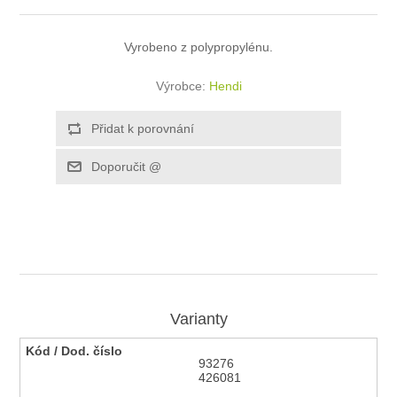
Vyrobeno z polypropylénu.
Výrobce:
Hendi
Varianty
93276
426081