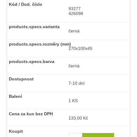
93277
426098
černá
270x100x45
černá
7-10 dní
1 KS
133,00 Kč