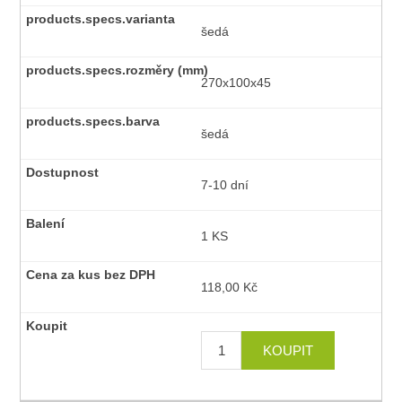
šedá
270x100x45
šedá
7-10 dní
1 KS
118,00 Kč