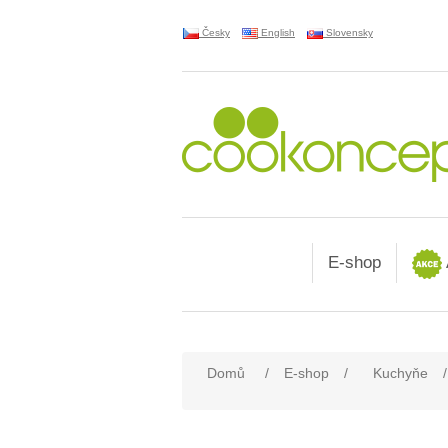
Česky
English
Slovensky
E-shop
Domů
/
E-shop
/
Kuchyňe
/