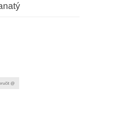
anatý