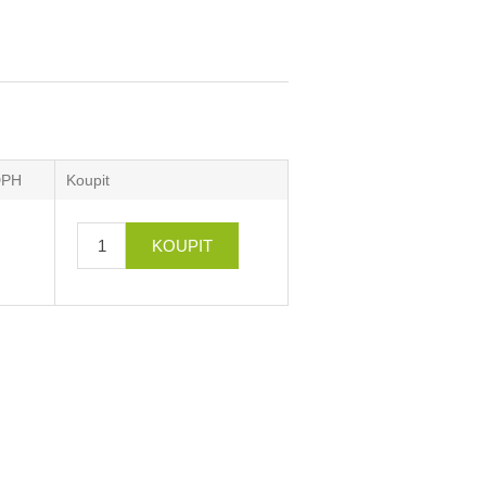
DPH
Koupit