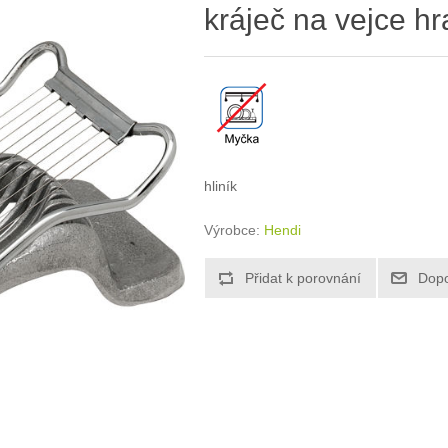
kráječ na vejce hr
hliník
Výrobce:
Hendi