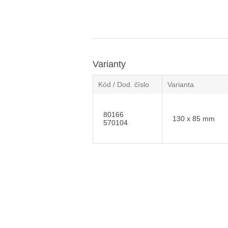
Varianty
Kód / Dod. číslo
Varianta
80166
130 x 85 mm
570104