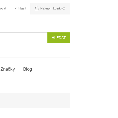
rovat
Přihlásit
Nákupní košík
(0)
Značky
Blog