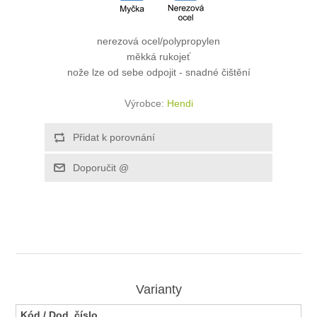
nerezová ocel/polypropylen
měkká rukojeť
nože lze od sebe odpojit - snadné čištění
Výrobce:
Hendi
Varianty