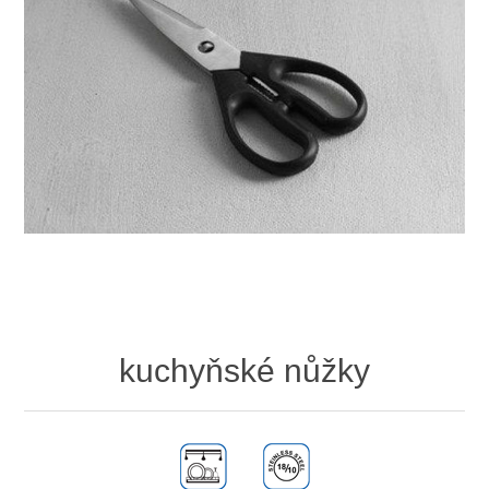
kuchyňské nůžky