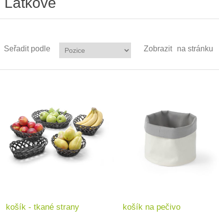
Látkové
Seřadit podle
Zobrazit
na stránku
košík - tkané strany
košík na pečivo