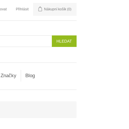
rovat
Přihlásit
Nákupní košík
(0)
Značky
Blog