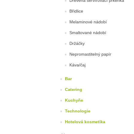
Dřevěná servírovací prkénka
Břidlice
Melaminové nádobí
Smaltované nádobí
Držáčky
Nepromastitelný papír
Káva/čaj
Bar
Catering
Kuchyňe
Technologie
Hotelová kosmetika