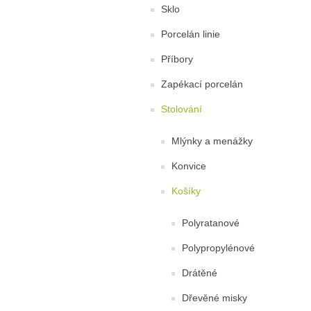
Sklo
Porcelán linie
Příbory
Zapékací porcelán
Stolování
Mlýnky a menážky
Konvice
Košíky
Polyratanové
Polypropylénové
Drátěné
Dřevěné misky