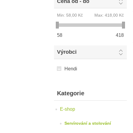
Cena od - do
Min:
58,00 Kč
Max:
418,00 Kč
58
418
Výrobci
Hendi
Kategorie
E-shop
Servírování a stolování