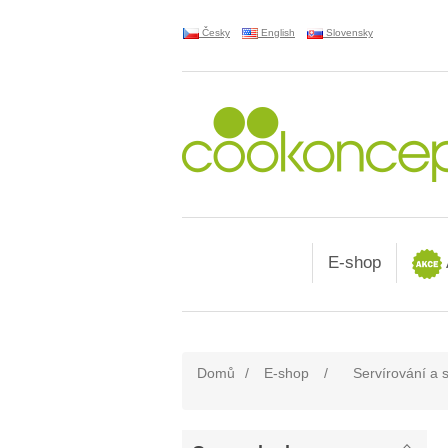
Česky
English
Slovensky
E-shop
Domů
/
E-shop
/
Servírování a 