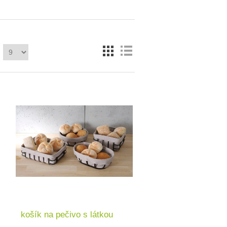
košík na pečivo s látkou