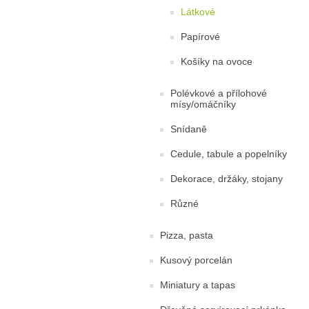
Látkové
Papírové
Košíky na ovoce
Polévkové a přílohové
mísy/omáčníky
Snídaně
Cedule, tabule a popelníky
Dekorace, držáky, stojany
Různé
Pizza, pasta
Kusový porcelán
Miniatury a tapas