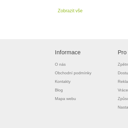
Zobrazit vše
Informace
Pro
O nás
Zpětn
Obchodní podmínky
Dostu
Kontakty
Rekl
Blog
Vráce
Mapa webu
Způso
Nasta