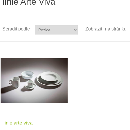
linie Arte Viva
Seřadit podle
Zobrazit
na stránku
linie arte viva