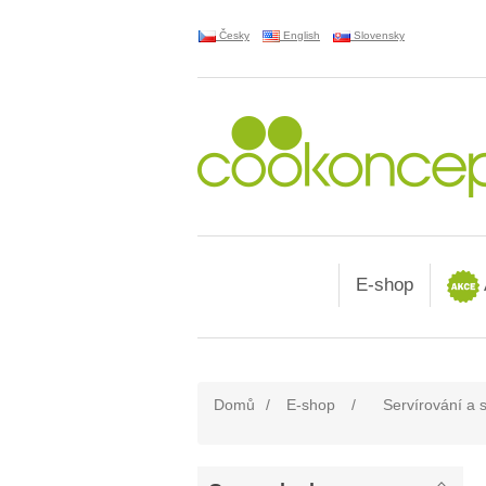
Česky
English
Slovensky
E-shop
Domů
/
E-shop
/
Servírování a 