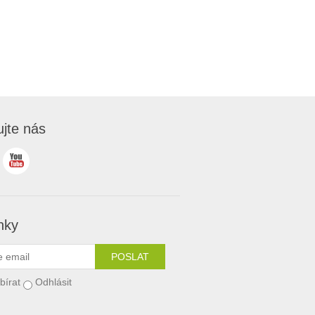
ujte nás
nky
bírat
Odhlásit