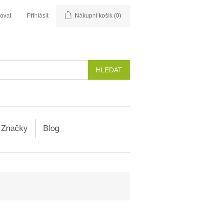
rovat
Přihlásit
Nákupní košík
(0)
Značky
Blog