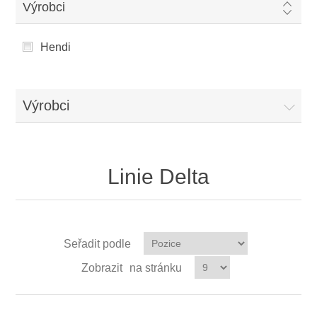
Výrobci
Hendi
Výrobci
Linie Delta
Seřadit podle
Zobrazit
na stránku