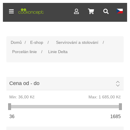
Domů
/
E-shop
/
Servírování a stolování
/
Porcelán linie
/
Linie Delta
Cena od - do
Min:
36,00 Kč
Max:
1 685,00 Kč
36
1685