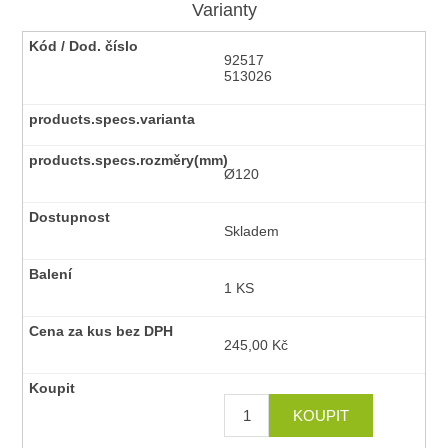
Varianty
92517
513026
Ø120
Skladem
1 KS
245,00 Kč