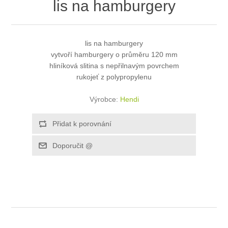
lis na hamburgery
lis na hamburgery
vytvoří hamburgery o průměru 120 mm
hliníková slitina s nepřilnavým povrchem
rukojeť z polypropylenu
Výrobce:
Hendi