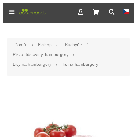
Domů
/
E-shop
/
Kuchyňe
/
Pizza, těstoviny, hamburgery
/
Lisy na hamburgery
/
lis na hamburgery