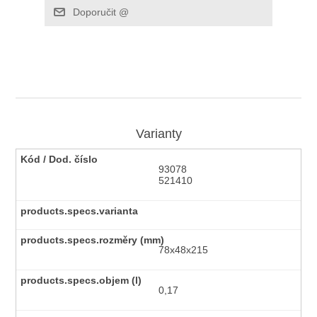
Varianty
93078
521410
78x48x215
0,17