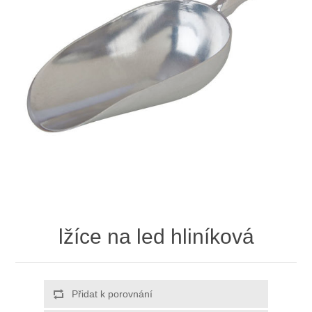
lžíce na led hliníková