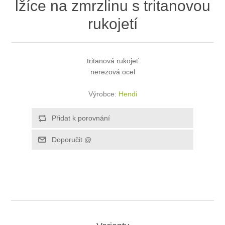
lžíce na zmrzlinu s tritanovou
rukojetí
tritanová rukojeť
nerezová ocel
Výrobce:
Hendi