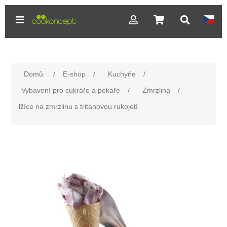
Domů
/
E-shop
/
Kuchyňe
/
Vybavení pro cukráře a pekaře
/
Zmrzlina
/
lžíce na zmrzlinu s tritanovou rukojetí