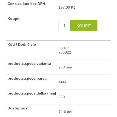
177,00 Kč
90977
755822
260 mm
žlutá
260
7-10 dní