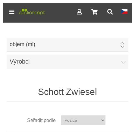
objem (ml)
Výrobci
Schott Zwiesel
Seřadit podle