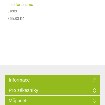
linie fortissimo
51003
865,80 Kč
Informace
Pro zákazníky
Můj účet