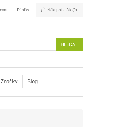
rovat
Přihlásit
Nákupní košík
(0)
Značky
Blog