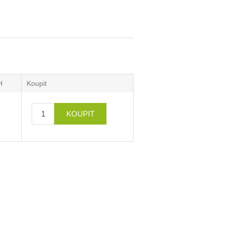
H
Koupit