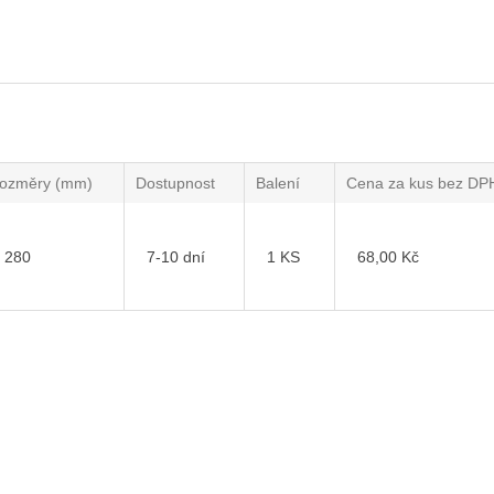
rozměry (mm)
Dostupnost
Balení
Cena za kus bez DP
280
7-10 dní
1 KS
68,00 Kč