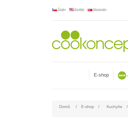
Česky
English
Slovensky
E-shop
Domů
/
E-shop
/
Kuchyňe
/