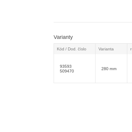
Varianty
Kód / Dod. číslo
Varianta
93593
280 mm
509470