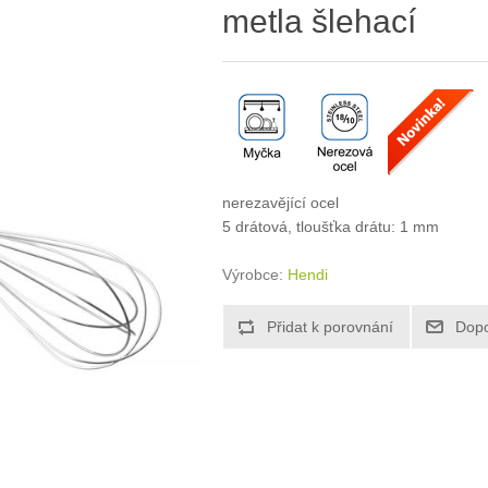
metla šlehací
nerezavějící ocel
5 drátová, tloušťka drátu: 1 mm
Výrobce:
Hendi