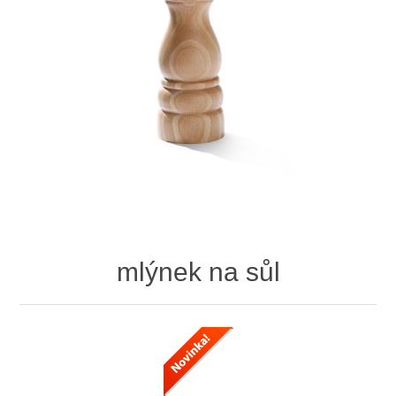
mlýnek na sůl