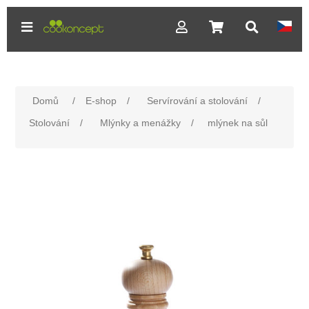
Domů
/
E-shop
/
Servírování a stolování
/
Stolování
/
Mlýnky a menážky
/
mlýnek na sůl