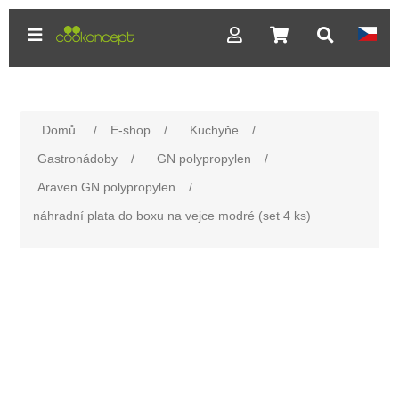
Domů
/
E-shop
/
Kuchyňe
/
Gastronádoby
/
GN polypropylen
/
Araven GN polypropylen
/
náhradní plata do boxu na vejce modré (set 4 ks)