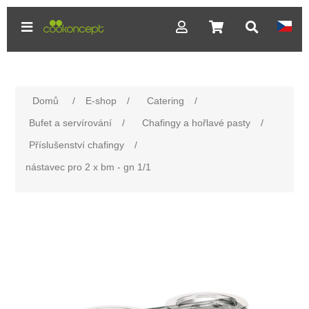
Domů
/
E-shop
/
Catering
/
Bufet a servírování
/
Chafingy a hořlavé pasty
/
Příslušenství chafingy
/
nástavec pro 2 x bm - gn 1/1