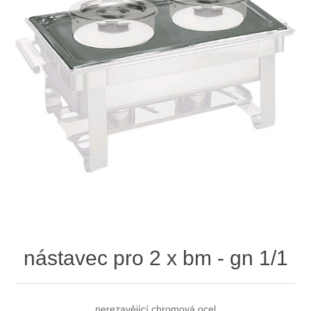
nástavec pro 2 x bm - gn 1/1
nerezavějící chromová ocel