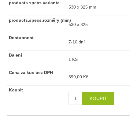
530 x 325 mm
530 x 325
7-10 dní
1 KS
599,00 Kč