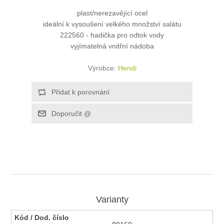
plast/nerezavějící ocel
ideální k vysoušení velkého množství salátu
222560 - hadička pro odtok vody
vyjímatelná vnitřní nádoba
Výrobce:
Hendi
Varianty