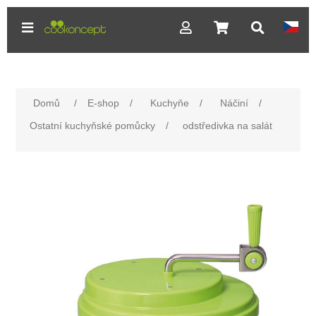
Domů
/
E-shop
/
Kuchyňe
/
Náčiní
/
Ostatní kuchyňské pomůcky
/
odstředivka na salát