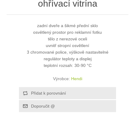
ohřívací vitrína
zadní dveře a šikmé přední sklo
osvětlený prostor pro reklamní fotku
tělo z nerezové oceli
uvnitř stropní osvětlení
3 chromované police, výškově nastavitelné
regulátor teploty a displej
teplotní rozsah: 30-90 °C
Výrobce:
Hendi