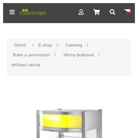
Domů
/
E-shop
/
Catering
/
Bufet a servírování
/
Vitríny bufetové
/
ohřívací vitrína