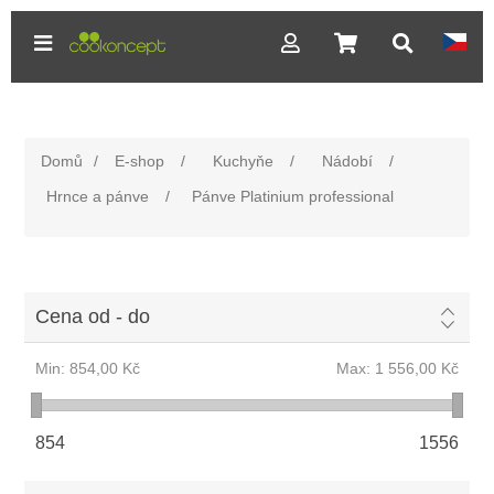
Domů
/
E-shop
/
Kuchyňe
/
Nádobí
/
Hrnce a pánve
/
Pánve Platinium professional
Cena od - do
Min:
854,00 Kč
Max:
1 556,00 Kč
854
1556