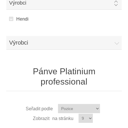
Výrobci
Hendi
Výrobci
Pánve Platinium
professional
Seřadit podle
Zobrazit
na stránku