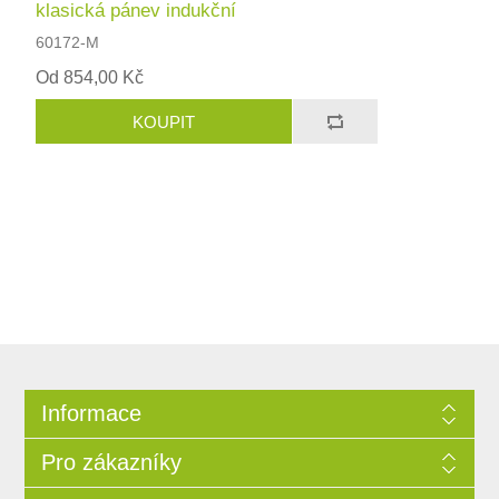
klasická pánev indukční
60172-M
Od 854,00 Kč
Informace
Pro zákazníky