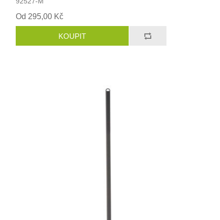
92527-M
Od 295,00 Kč