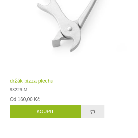
držák pizza plechu
93229-M
Od 160,00 Kč