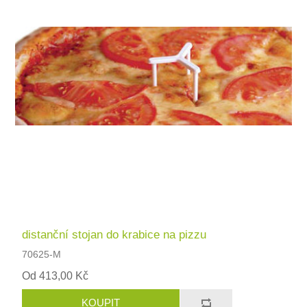
distanční stojan do krabice na pizzu
70625-M
Od 413,00 Kč