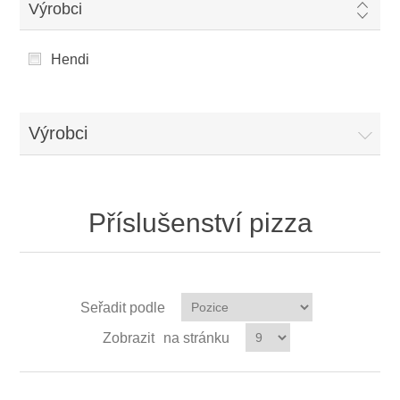
Výrobci
Hendi
Výrobci
Příslušenství pizza
Seřadit podle
Zobrazit
na stránku