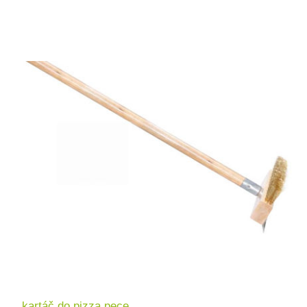
kartáč do pizza pece