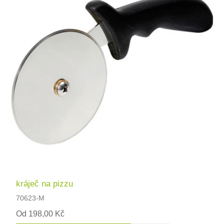
kráječ na pizzu
70623-M
Od 198,00 Kč