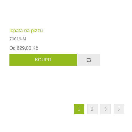
lopata na pizzu
70619-M
Od 629,00 Kč
1
2
3