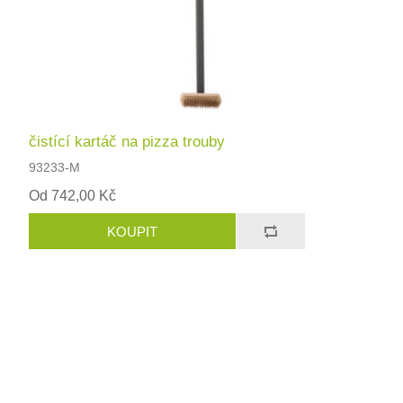
čistící kartáč na pizza trouby
93233-M
Od 742,00 Kč