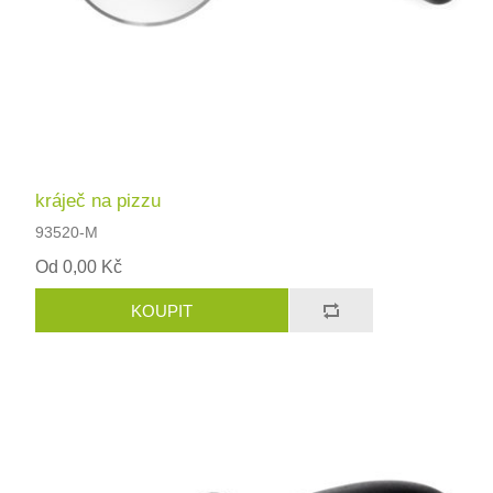
kráječ na pizzu
93520-M
Od 0,00 Kč