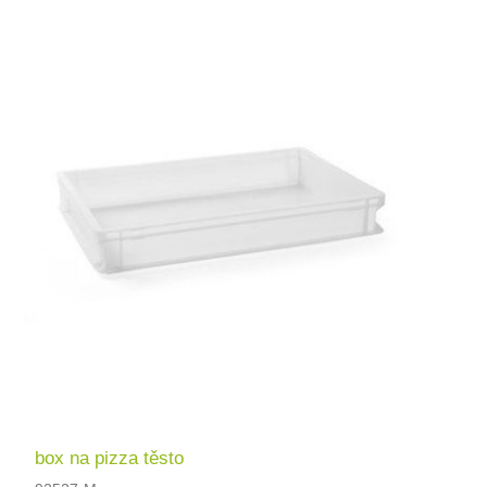
box na pizza těsto