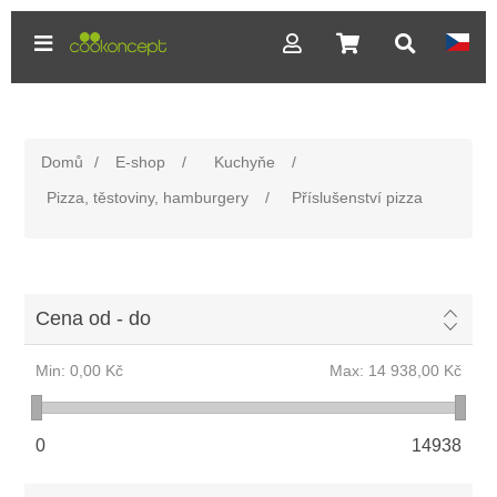
Domů
/
E-shop
/
Kuchyňe
/
Pizza, těstoviny, hamburgery
/
Příslušenství pizza
Cena od - do
Min:
0,00 Kč
Max:
14 938,00 Kč
0
14938