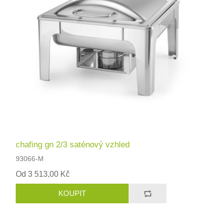
chafing gn 2/3 saténový vzhled
93066-M
Od 3 513,00 Kč