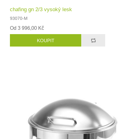
chafing gn 2/3 vysoký lesk
93070-M
Od 3 996,00 Kč