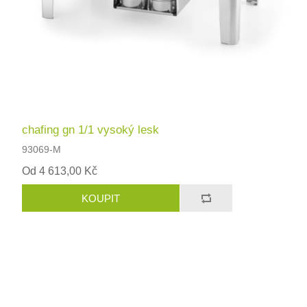
chafing gn 1/1 vysoký lesk
93069-M
Od 4 613,00 Kč