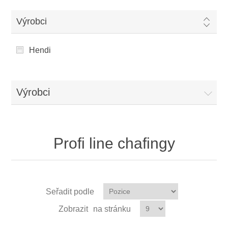
Výrobci
Hendi
Výrobci
Profi line chafingy
Seřadit podle
Zobrazit
na stránku