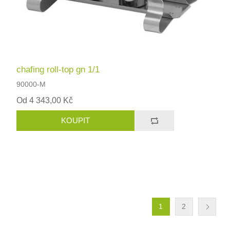
chafing roll-top gn 1/1
90000-M
Od 4 343,00 Kč
1
2