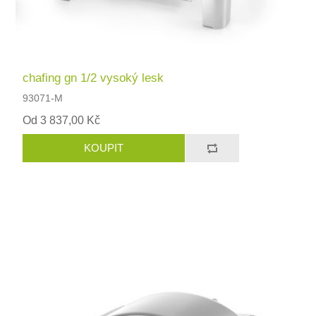
chafing gn 1/2 vysoký lesk
93071-M
Od 3 837,00 Kč