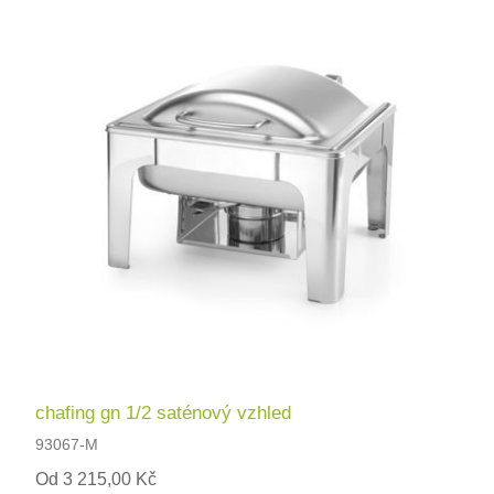
chafing gn 1/2 saténový vzhled
93067-M
Od 3 215,00 Kč