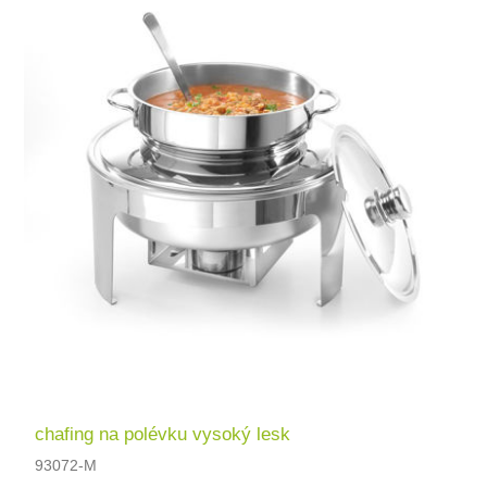
chafing na polévku vysoký lesk
93072-M