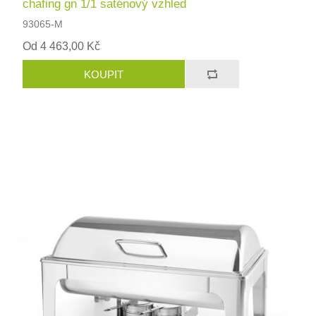
chafing gn 1/1 saténový vzhled
93065-M
Od 4 463,00 Kč