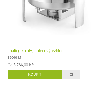
chafing kulatý, saténový vzhled
93068-M
Od 3 766,00 Kč