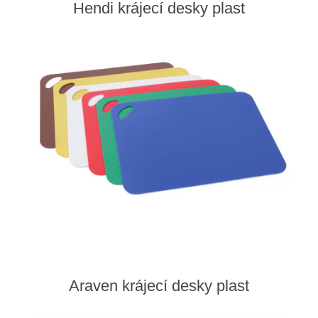
Hendi krájecí desky plast
Araven krájecí desky plast