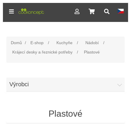
Domů
/
E-shop
/
Kuchyňe
/
Nádobí
/
Krájecí desky a řeznické potřeby
/
Plastové
Výrobci
Plastové