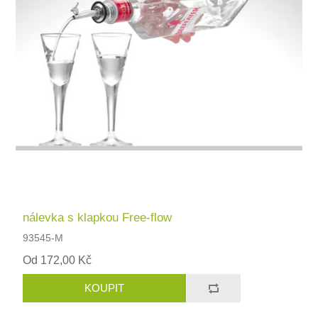
nálevka s klapkou Free-flow
93545-M
Od 172,00 Kč