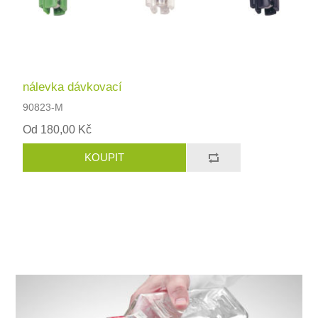
nálevka dávkovací
90823-M
Od 180,00 Kč