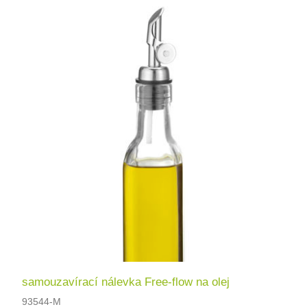
samouzavírací nálevka Free-flow na olej
93544-M