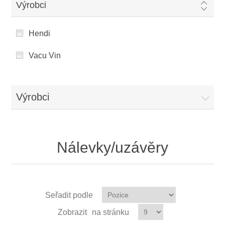
Výrobci
Hendi
Vacu Vin
Výrobci
Nálevky/uzávěry
Seřadit podle
Zobrazit
na stránku