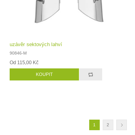
uzávěr sektových lahví
90846-M
Od 115,00 Kč
1
2