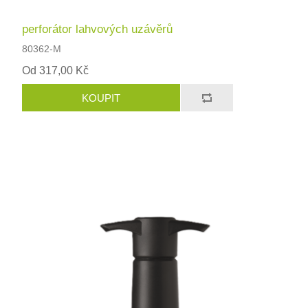
perforátor lahvových uzávěrů
80362-M
Od 317,00 Kč