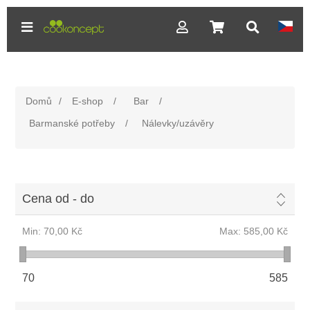
Domů
/
E-shop
/
Bar
/
Barmanské potřeby
/
Nálevky/uzávěry
Cena od - do
Min:
70,00 Kč
Max:
585,00 Kč
70
585