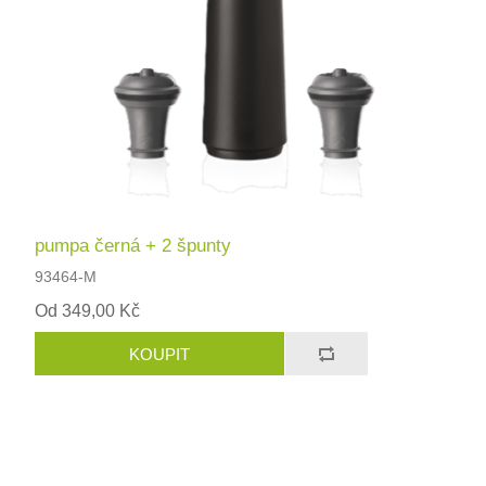
pumpa černá + 2 špunty
93464-M
Od 349,00 Kč