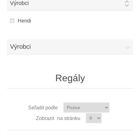
Výrobci
Hendi
Výrobci
Regály
Seřadit podle
Zobrazit
na stránku