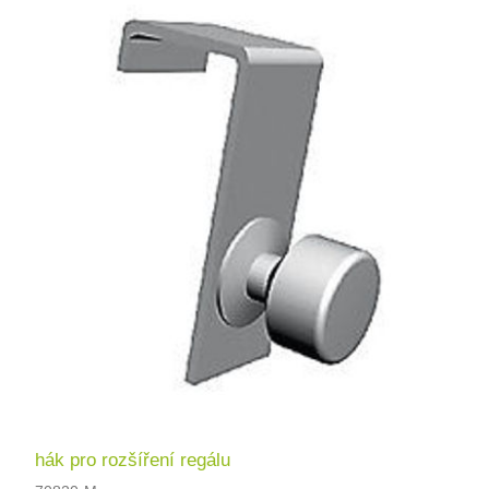
hák pro rozšíření regálu