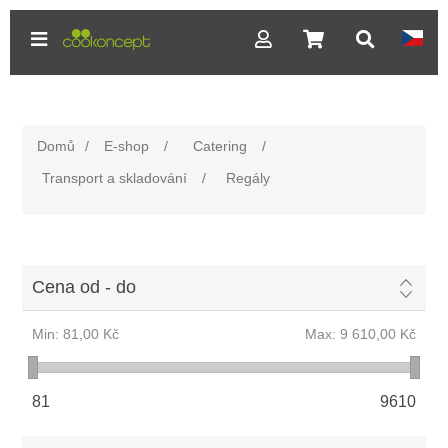
Domů
/
E-shop
/
Catering
/
Transport a skladování
/
Regály
Cena od - do
Min:
81,00 Kč
Max:
9 610,00 Kč
81
9610