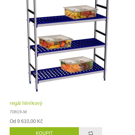
regál hliníkový
70819-M
Od 9 610,00 Kč