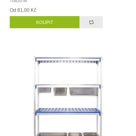
70820-M
Od 81,00 Kč