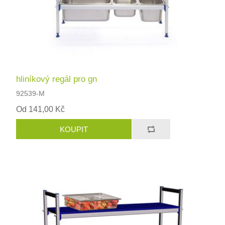
hliníkový regál pro gn
92539-M
Od 141,00 Kč