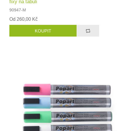
fixy na tabuli
90947-M
Od 260,00 Kč