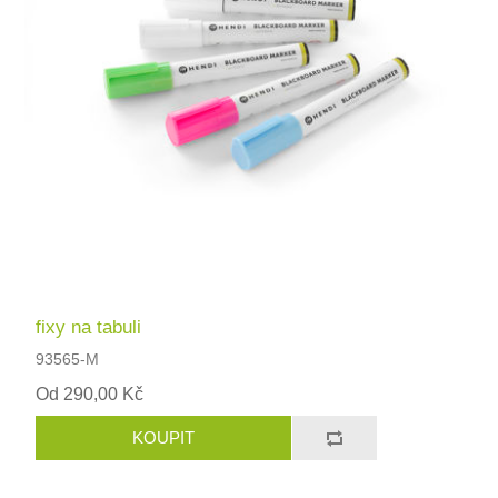
fixy na tabuli
93565-M
Od 290,00 Kč