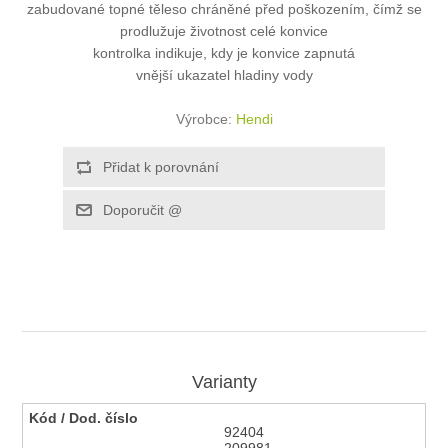
zabudované topné těleso chráněné před poškozením, čímž se
prodlužuje životnost celé konvice
kontrolka indikuje, kdy je konvice zapnutá
vnější ukazatel hladiny vody
Výrobce:
Hendi
Varianty
92404