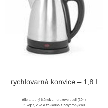
rychlovarná konvice – 1,8 l
tělo a topný článek z nerezové oceli (304)
rukojeť, víko a základna z polypropylenu