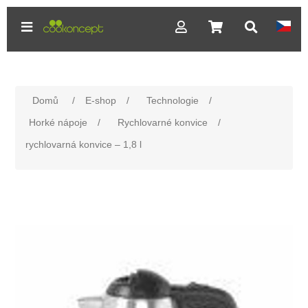
Domů
/
E-shop
/
Technologie
/
Horké nápoje
/
Rychlovarné konvice
/
rychlovarná konvice – 1,8 l