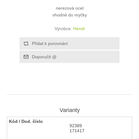
nerezová ocel
vhodné do myčky
Výrobce:
Hendi
Varianty
92389
171417