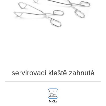
servírovací kleště zahnuté