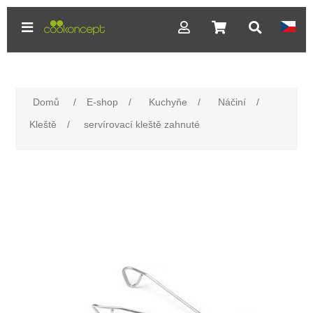
Domů
/
E-shop
/
Kuchyňe
/
Náčiní
/
Kleště
/
servírovací kleště zahnuté