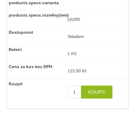
(d)300
Skladem
1 KS
123,00 Kč