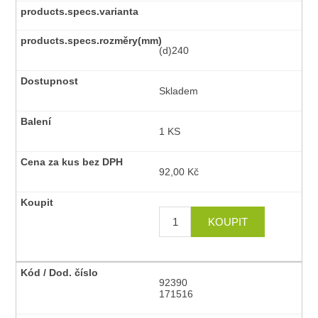
(d)240
Skladem
1 KS
92,00 Kč
92390
171516