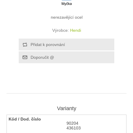
nerezavějící ocel
Výrobce:
Hendi
Varianty
90204
436103