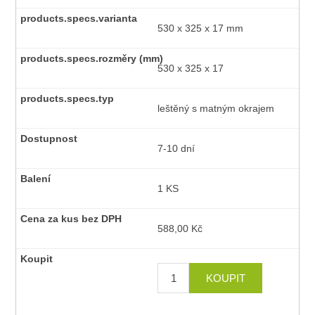
530 x 325 x 17 mm
530 x 325 x 17
leštěný s matným okrajem
7-10 dní
1 KS
588,00 Kč