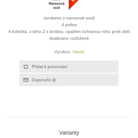
vyrobeno z nerezové oceli
4 police
4 kolečka, z toho 2 s brzdou, opatřen ochranou rohu proti obití
dodáváno rozložené
Výrobce:
Hendi
Varianty