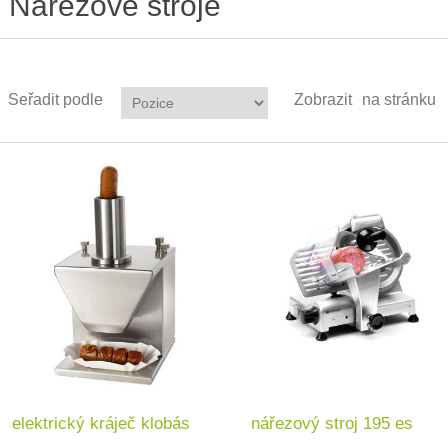
Nářezové stroje
Seřadit podle
Zobrazit
na stránku
elektrický kráječ klobás
nářezový stroj 195 es