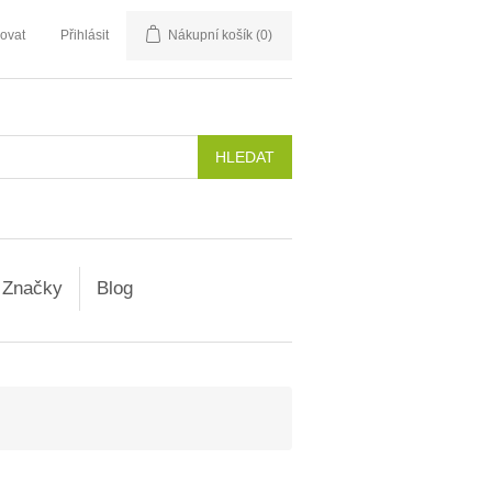
rovat
Přihlásit
Nákupní košík
(0)
Značky
Blog