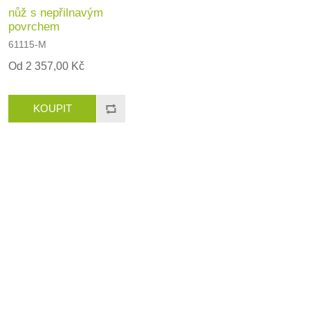
nůž s nepřilnavým
povrchem
61115-M
Od 2 357,00 Kč