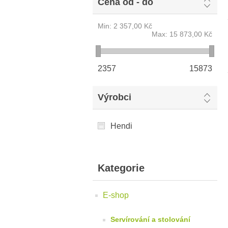
Cena od - do
Min:
2 357,00 Kč
Max:
15 873,00 Kč
2357
15873
Výrobci
Hendi
Kategorie
E-shop
Servírování a stolování