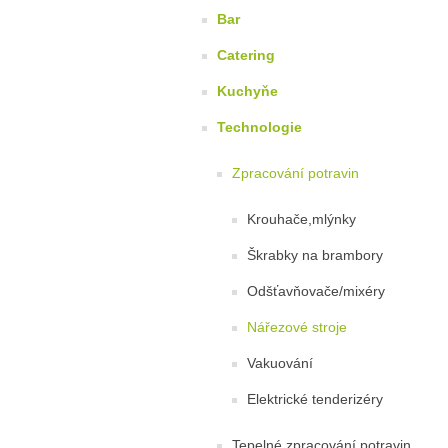
Bar
Catering
Kuchyňe
Technologie
Zpracování potravin
Krouhače,mlýnky
Škrabky na brambory
Odšťavňovače/mixéry
Nářezové stroje
Vakuování
Elektrické tenderizéry
Tepelné zpracování potravin