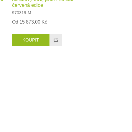
červená edice
970319-M
Od 15 873,00 Kč