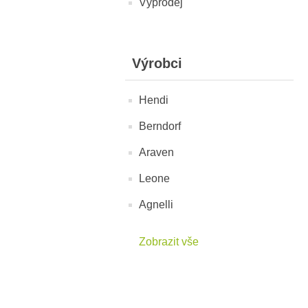
Výprodej
Výrobci
Hendi
Berndorf
Araven
Leone
Agnelli
Zobrazit vše