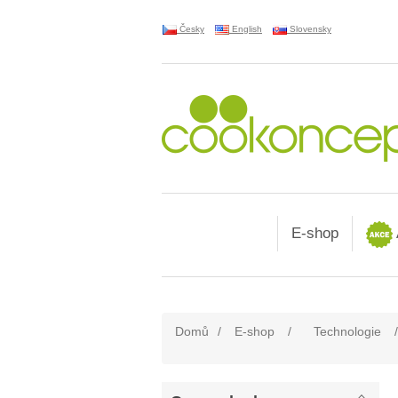
Česky
English
Slovensky
E-shop
Domů
/
E-shop
/
Technologie
/