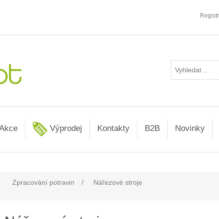
Regist
Akce
Výprodej
Kontakty
B2B
Novinky
Zpracování potravin
/
Nářezové stroje