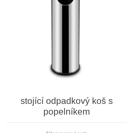
stojící odpadkový koš s
popelníkem